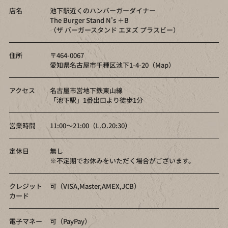
店名
池下駅近くのハンバーガーダイナー
The Burger Stand N's ＋B
（ザ バーガースタンド エヌズ プラスビー）
住所
〒464-0067
愛知県名古屋市千種区池下1-4-20（
Map
）
アクセス
名古屋市営地下鉄東山線
「池下駅」1番出口より徒歩1分
営業時間
11:00～21:00（L.O.20:30）
定休日
無し
※不定期でお休みをいただく場合がございます。
クレジット
可（VISA,Master,AMEX,JCB）
カード
電子マネー
可（PayPay）