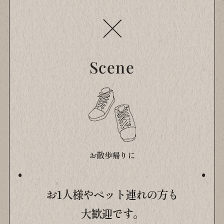
Scene
お散歩帰りに
お1人様やペット連れの方も
大歓迎です。