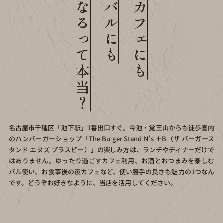
なるって本当？
バルにも
カフェにも
名古屋市千種区「池下駅」1番出口すぐ。
今池・覚王山からも徒歩圏内
のハンバーガーショップ
「The Burger Stand N's ＋B（ザ バーガース
タンド エヌズ プラスビー）」の
楽しみ方は、ランチやディナーだけで
はありません。
ゆったり過ごすカフェ利用、お酒とおつまみを楽しむ
バル使い、
お食事後の夜カフェなど、使い勝手の良さも魅力の1つなん
です。
どうぞお好きなように、当店を活用してください。