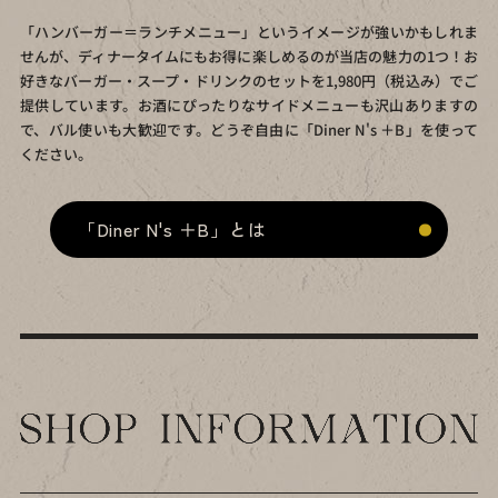
「ハンバーガー＝ランチメニュー」という
イメージが強いかもしれま
せんが、
ディナータイムにもお得に楽しめるのが当店の魅力の1つ！
お
好きなバーガー・スープ・ドリンクのセットを
1,980円（税込み）でご
提供しています。
お酒にぴったりなサイドメニューも沢山ありますの
で、
バル使いも大歓迎です。
どうぞ自由に「Diner N's ＋B」を使って
ください。
「Diner N's ＋B」とは