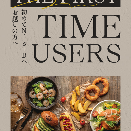
お越しの方へ
初めてN’s＋Bへ