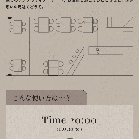
思いの用途でどうぞ。
こんな使い方は…？
Time 20:00
（L.O.20:30）