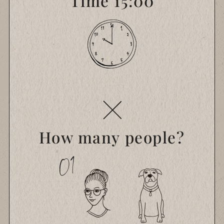
Time 15:00
How many people?