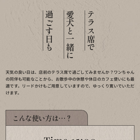
過ごす日も
愛犬と一緒に
テラス席で
天気の良い日は、店前のテラス席で過ごしてみませんか？
ワンちゃん
の同伴も可能なことから、
お散歩中の休憩や休日のカフェ使いにも最
適です。
リードかけもご用意していますので、ゆっくり寛いでいただ
けます。
こんな使い方は…？