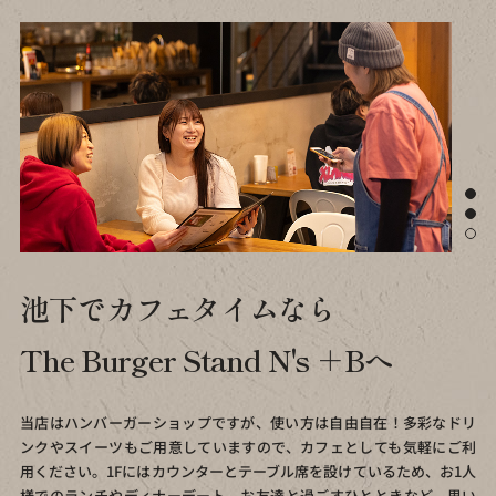
池下でカフェタイムなら
The Burger Stand N's ＋Bへ
当店はハンバーガーショップですが、使い方は自由自在！
多彩なドリ
ンクやスイーツもご用意していますので、
カフェとしても気軽にご利
用ください。
1Fにはカウンターとテーブル席を設けているため、
お1人
様でのランチやディナーデート、お友達と過ごす
ひとときなど、思い