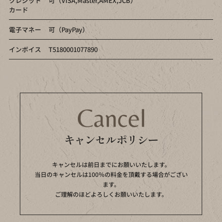
クレジット
可（VISA,Master,AMEX,JCB）
カード
電子マネー
可（PayPay）
インボイス
T5180001077890
キャンセルポリシー
キャンセルは前日までにお願いいたします。
当日のキャンセルは100％の料金を頂戴する場合がござい
ます。
ご理解のほどよろしくお願いいたします。