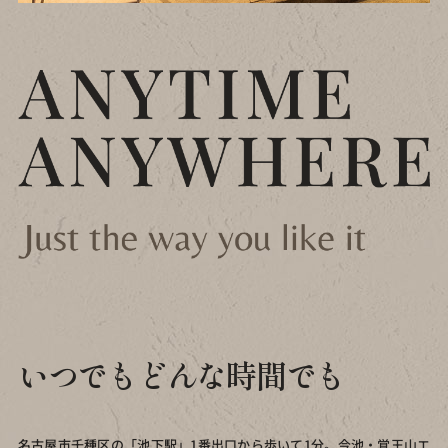
いつでもどんな時間でも
名古屋市千種区の「池下駅」1番出口から歩いて1分。
今池・覚王山エ