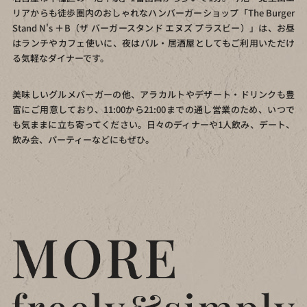
リアからも徒歩圏内のおしゃれなハンバーガーショップ「The Burger
Stand N's ＋B（ザ バーガースタンド エヌズ プラスビー）」は、お昼
はランチやカフェ使いに、夜はバル・居酒屋としてもご利用いただけ
る気軽なダイナーです。
美味しいグルメバーガーの他、アラカルトやデザート・ドリンクも豊
富にご用意しており、11:00から21:00までの通し営業のため、いつで
も気ままに立ち寄ってください。日々のディナーや1人飲み、デート、
飲み会、パーティーなどにもぜひ。