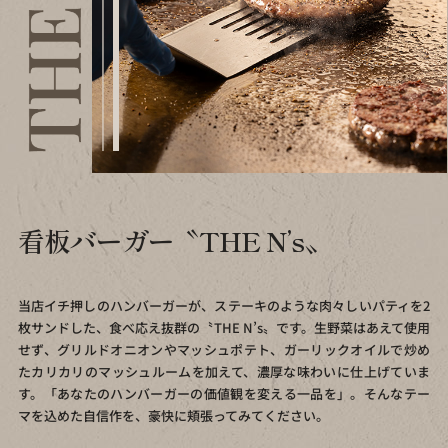
看板バーガー〝THE N’s〟
当店イチ押しのハンバーガーが、ステーキのような肉々しいパティを
2
枚サンドした、食べ応え抜群の〝THE N’s〟です。
生野菜はあえて使用
せず、グリルドオニオンやマッシュポテト、
ガーリックオイルで炒め
たカリカリのマッシュルームを加えて、
濃厚な味わいに仕上げていま
す。
「あなたのハンバーガーの価値観を変える一品を」。
そんなテー
マを込めた自信作を、豪快に頬張ってみてください。