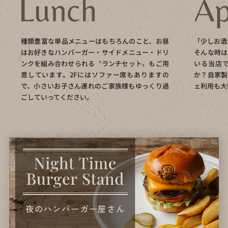
種類豊富な単品メニューはもちろんのこと、お昼
「少しお酒
はお好きなハンバーガー・サイドメニュー・ドリ
そんな時は
ンクを組み合わせられる〝ランチセット〟もご用
いる当店
意しています。2Fにはソファー席もありますの
か？自家製
で、小さいお子さん連れのご家族様もゆっくり過
ェ利用も大
ごしていってください。
夜のハンバーガー屋さん